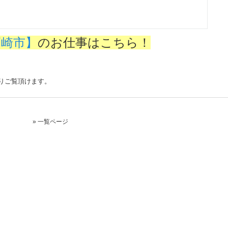
高崎市】
のお仕事はこちら！
りご覧頂けます。
» 一覧ページ