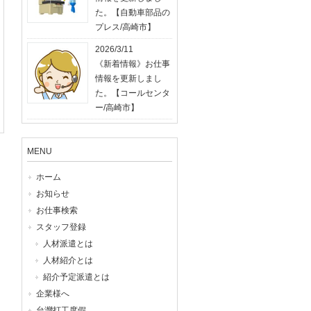
た。【自動車部品の
プレス/高崎市】
2026/3/11
《新着情報》お仕事
情報を更新しまし
た。【コールセンタ
ー/高崎市】
MENU
ホーム
お知らせ
お仕事検索
スタッフ登録
人材派遣とは
人材紹介とは
紹介予定派遣とは
企業様へ
台灣打工度假