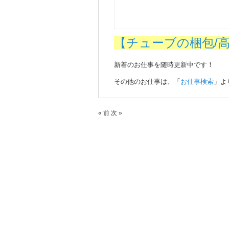
【チューブの梱包/
新着のお仕事を随時更新中です！
その他のお仕事は、「
お仕事検索
」よ
« 前
次 »