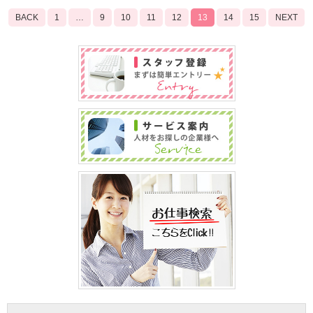
BACK
1
…
9
10
11
12
13
14
15
NEXT