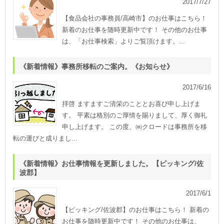
2017/7/27
【食品会社の事務員/高崎市】のお仕事はこちら！
新着のお仕事を随時更新中です！ その他のお仕事
は、「お仕事検索」よりご覧頂けます。...
《新着情報》事務所移転のご案内。《お知らせ》
2017/6/16
拝啓 ますますご清栄のこととお喜び申し上げま
す。 平素は格別のご厚情を賜りまして、厚く御礼
申し上げます。 この度、㈱クロードは事務所を移
転の運びと成りまし...
《新着情報》お仕事情報を更新しました。【ピッキング/佐
波郡】
2017/6/1
【ピッキング/佐波郡】のお仕事はこちら！ 新着の
お仕事を随時更新中です！ その他のお仕事は、